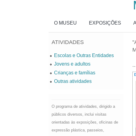
Passar para o conteúdo principal
O MUSEU
EXPOSIÇÕES
ATIVIDADES
"
M
Escolas e Outras Entidades
Jovens e adultos
..
Crianças e famílias
D
Outras atividades
O programa de atividades, dirigido a
públicos diversos, inclui visitas
orientadas às exposições, oficinas de
expressão plástica, passeios,