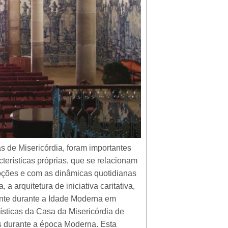
as de Misericórdia, foram importantes
terísticas próprias, que se relacionam
oções e com as dinâmicas quotidianas
a arquitetura de iniciativa caritativa,
vante durante a Idade Moderna em
tísticas da Casa da Misericórdia de
as durante a época Moderna. Esta