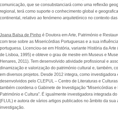
comunicação, que se consubstanciará como uma reflexão geogr
regional, terá como suporte o conhecimento global e geografic
continental, relativo ao fenómeno arquitetónico no contexto da
Joana Balsa de Pinho
é Doutora em Arte, Património e Restaur
com tese sobre as Misericórdias Portuguesas e a sua influência
portuguesa. Licenciou-se em História, variante História da Art
de Lisboa, 1995) e obteve o grau de mestre em Museus e Muse
Henares, 2011). Tem desenvolvido atividade profissional e asso
dinamização e valorização do património cultural e, também, co
em diversos projetos. Desde 2012 integra, como investigadora 
desenvolvidos pelo CLEPUL – Centro de Literaturas e Cultura
também coordena o Gabinete de Investigação “Misericórdias e In
Património e Cultura”. É igualmente investigadora integrada do 
(FLUL) e autora de vários artigos publicados no âmbito da sua a
investigação.