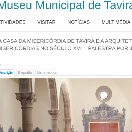
Museu Municipal de Tavir
ATIVIDADES
VISITAR
NOTÍCIAS
MULTIMÉDIA
A CASA DA MISERICÓRDIA DE TAVIRA E A ARQUIT
ISERICÓRDIAS NO SÉCULO XVI" - PALESTRA POR 
.
escrição
(separador ativo)
Biografia
Ficha técnica