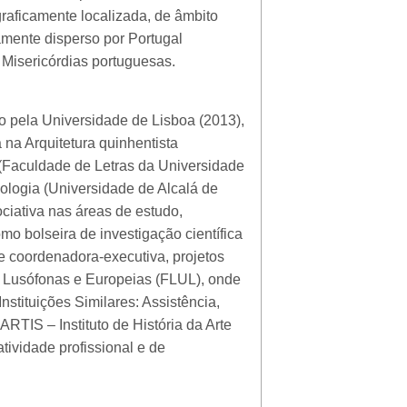
aficamente localizada, de âmbito
amente disperso por Portugal
s Misericórdias portuguesas.
o pela Universidade de Lisboa (2013),
 na Arquitetura quinhentista
e (Faculdade de Letras da Universidade
ologia (Universidade de Alcalá de
ciativa nas áreas de estudo,
mo bolseira de investigação científica
e coordenadora-executiva, projetos
s Lusófonas e Europeias (FLUL), onde
stituições Similares: Assistência,
ARTIS – Instituto de História da Arte
tividade profissional e de