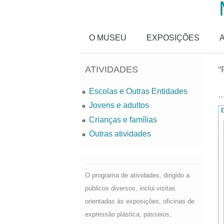
Passar para o conteúdo principal
O MUSEU
EXPOSIÇÕES
ATIVIDADES
"
Escolas e Outras Entidades
..
Jovens e adultos
D
Crianças e famílias
Outras atividades
O programa de atividades, dirigido a
públicos diversos, inclui visitas
orientadas às exposições, oficinas de
expressão plástica, passeios,