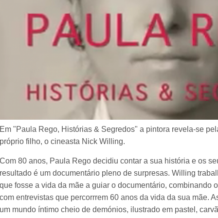
Em "Paula Rego, Histórias & Segredos" a pintora revela-se pel
próprio filho, o cineasta Nick Willing.
Com 80 anos, Paula Rego decidiu contar a sua história e os se
resultado é um documentário pleno de surpresas. Willing trab
que fosse a vida da mãe a guiar o documentário, combinando o a
com entrevistas que percorrrem 60 anos da vida da sua mãe. A
um mundo íntimo cheio de demónios, ilustrado em pastel, carv