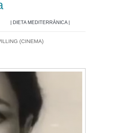
a
| DIETA MEDITERRÂNICA |
ILLING (CINEMA)