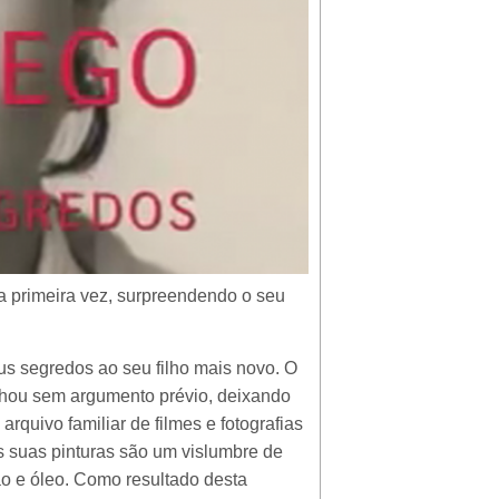
a primeira vez, surpreendendo o seu
us segredos ao seu filho mais novo. O
alhou sem argumento prévio, deixando
rquivo familiar de filmes e fotografias
s suas pinturas são um vislumbre de
ão e óleo. Como resultado desta