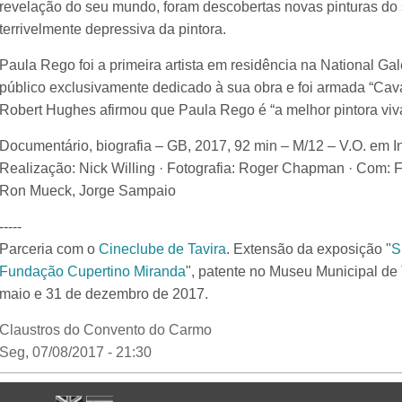
revelação do seu mundo, foram descobertas novas pinturas do 
terrivelmente depressiva da pintora.
Paula Rego foi a primeira artista em residência na National G
público exclusivamente dedicado à sua obra e foi armada “Caval
Robert Hughes afirmou que Paula Rego é “a melhor pintora viv
Documentário, biografia – GB, 2017, 92 min – M/12 – V.O. em
Realização: Nick Willing · Fotografia: Roger Chapman · Com: 
Ron Mueck, Jorge Sampaio
-----
Parceria com o
Cineclube de Tavira
. Extensão da exposição "
S
Fundação Cupertino Miranda
", patente no Museu Municipal de 
maio e 31 de dezembro de 2017.
Claustros do Convento do Carmo
Seg, 07/08/2017 - 21:30