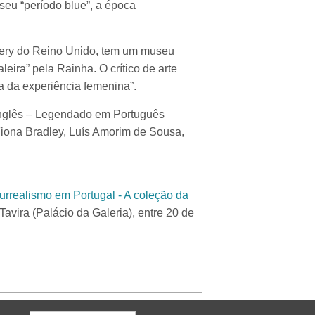
seu “período blue”, a época
alery do Reino Unido, tem um museu
eira” pela Rainha. O crítico de arte
a da experiência femenina”.
 Inglês – Legendado em Português
Fiona Bradley, Luís Amorim de Sousa,
urrealismo em Portugal - A coleção da
Tavira (Palácio da Galeria), entre 20 de