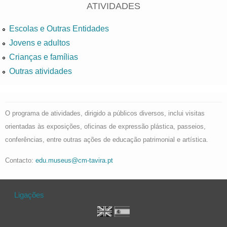
ATIVIDADES
Escolas e Outras Entidades
Jovens e adultos
Crianças e famílias
Outras atividades
O programa de atividades, dirigido a públicos diversos, inclui visitas
orientadas às exposições, oficinas de expressão plástica, passeios,
conferências, entre outras ações de educação patrimonial e artística.
Contacto:
edu.museus@cm-tavira.pt
Ligações