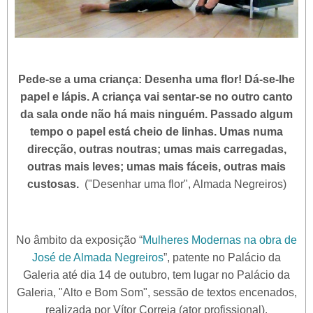
Pede-se a uma criança: Desenha uma flor! Dá-se-lhe
papel e lápis. A criança vai sentar-se no outro canto
da sala onde não há mais ninguém. Passado algum
tempo o papel está cheio de linhas. Umas numa
direcção, outras noutras; umas mais carregadas,
outras mais leves; umas mais fáceis, outras mais
custosas.
("Desenhar uma flor", Almada Negreiros)
No âmbito da exposição “
Mulheres Modernas na obra de
José de Almada Negreiros
”, patente no Palácio da
Galeria até dia 14 de outubro, tem lugar no Palácio da
Galeria, "Alto e Bom Som", sessão de textos encenados,
realizada por Vítor Correia (ator profissional).