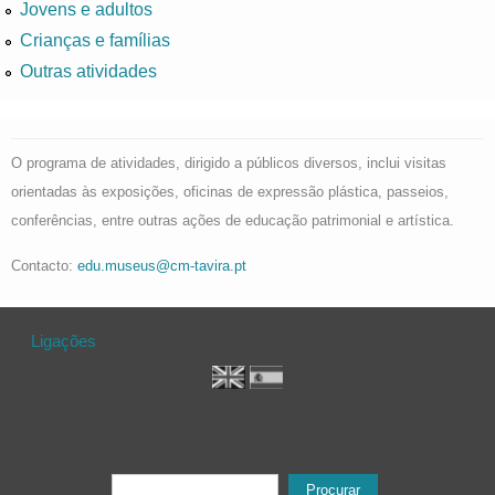
Jovens e adultos
Crianças e famílias
Outras atividades
O programa de atividades, dirigido a públicos diversos, inclui visitas
orientadas às exposições, oficinas de expressão plástica, passeios,
conferências, entre outras ações de educação patrimonial e artística.
Contacto:
edu.museus@cm-tavira.pt
Ligações
Formulário de procura
Procurar