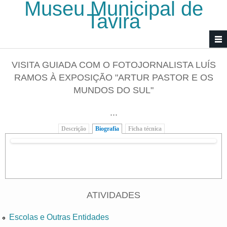
Museu Municipal de
Passar para o conteúdo principal
Tavira
VISITA GUIADA COM O FOTOJORNALISTA LUÍS
RAMOS À EXPOSIÇÃO "ARTUR PASTOR E OS
MUNDOS DO SUL"
...
Descrição
Biografia
(separador ativo)
Ficha técnica
ATIVIDADES
Escolas e Outras Entidades