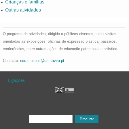
Crianças e famílias
Outras atividades
O programa de atividades, dirigido a públicos diversos, inclui visitas
orientadas às exposições, oficinas de expressão plástica, passeios,
conferências, entre outras ações de educação patrimonial e artística.
Contacto:
edu.museus@cm-tavira.pt
Ligações
Formulário de procura
Procurar