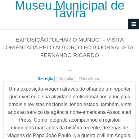
Museu Municipal de
Passar para o conteúdo principal
Tavira
EXPOSIÇÃO “OLHAR O MUNDO” - VISITA
ORIENTADA PELO AUTOR, O FOTOJORNALISTA
FERNANDO RICARDO
...
Descrição
(separador ativo)
Biografia
Ficha técnica
Uma exposição-viagem através do olhar de um repórter
que exerceu a sua atividade profissional nos principais
jornais e revistas nacionais, tendo estado, também, vinte
anos ao serviço da agência norte-americana Associated
Press. Como fotógrafo acompanhou e registou
momentos marcantes da história recente, dezenas de
viagens do Papa João Paulo II, a guerra civil em Angola,