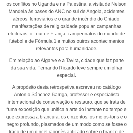
os conflitos no Uganda e na Palestina, a visita de Nelson
Mandela às bases do ANC no sul de Angola, acidentes
aéreos, ferroviários e o grande incêndio do Chiado,
manifestações de religiosidade popular, campanhas
eleitorais, o Tour de França, campeonatos do mundo de
futebol e de Fórmula 1 e muitos outros acontecimentos
relevantes para humanidade.
Em relação ao Algarve e a Tavira, cidade que faz parte
da sua vida, Fernando Ricardo teve sempre um olhar
especial.
A propósito desta retrospetiva escreveu no catálogo
Antonio Sánchez-Barriga, professor e especialista
internacional de conservação e restauro, que se trata de
“uma exposição que unifica a arte do instante no tempo e
que expressa a brancura, os cinzentos, os meios-tons e o
negro profundo, plasmados de um modo como se fosse o
traço de um pincel japonês aplicado sobre o branco de