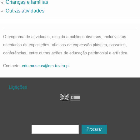
Crianças e famílias
Outras atividades
O programa de atividades, dirigido a públicos diversos, inclui visitas
orientadas às exposições, oficinas de expressão plástica, passeios,
conferências, entre outras ações de educação patrimonial e artística.
Contacto:
edu.museus@cm-tavira.pt
Ligações
Formulário de procura
Procurar