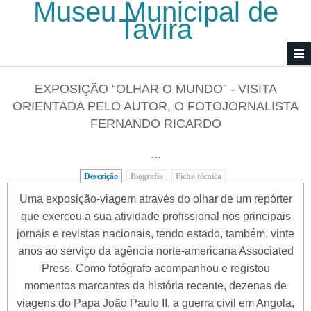
Museu Municipal de
Passar para o conteúdo principal
Tavira
EXPOSIÇÃO “OLHAR O MUNDO” - VISITA
ORIENTADA PELO AUTOR, O FOTOJORNALISTA
FERNANDO RICARDO
...
Descrição
(separador ativo)
Biografia
Ficha técnica
Uma exposição-viagem através do olhar de um repórter
que exerceu a sua atividade profissional nos principais
jornais e revistas nacionais, tendo estado, também, vinte
anos ao serviço da agência norte-americana Associated
Press. Como fotógrafo acompanhou e registou
momentos marcantes da história recente, dezenas de
viagens do Papa João Paulo II, a guerra civil em Angola,