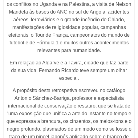
os conflitos no Uganda e na Palestina, a visita de Nelson
Mandela às bases do ANC no sul de Angola, acidentes
aéreos, ferroviários e o grande incêndio do Chiado,
manifestações de religiosidade popular, campanhas
eleitorais, o Tour de França, campeonatos do mundo de
futebol e de Fórmula 1 e muitos outros acontecimentos
relevantes para humanidade.
Em relação ao Algarve e a Tavira, cidade que faz parte
da sua vida, Fernando Ricardo teve sempre um olhar
especial.
A propósito desta retrospetiva escreveu no catálogo
Antonio Sánchez-Barriga, professor e especialista
internacional de conservação e restauro, que se trata de
“uma exposição que unifica a arte do instante no tempo e
que expressa a brancura, os cinzentos, os meios-tons e o
negro profundo, plasmados de um modo como se fosse o
traço de um pincel japonês aplicado sobre o branco de