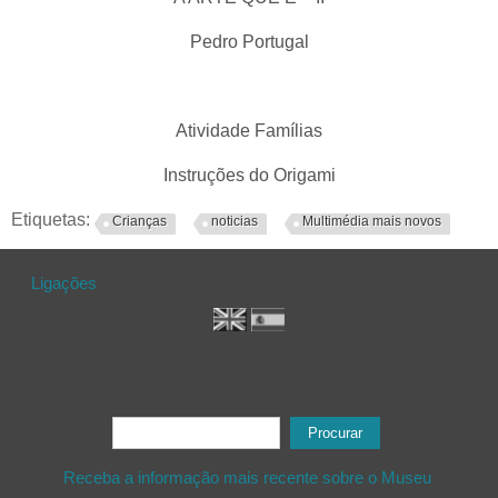
Pedro Portugal
Atividade Famílias
Instruções do Origami
Etiquetas:
Crianças
noticias
Multimédia mais novos
Ligações
Formulário de procura
Procurar
Receba a informação mais recente sobre o Museu