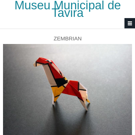
Museu Municipal de
Passar para o conteúdo principal
Tavira
ZEMBRIAN