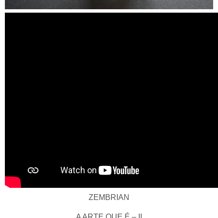
ZEMBRIAN
ZEMBRIAN
A ARTE QUE É – II