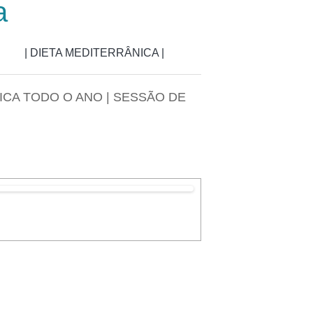
a
| DIETA MEDITERRÂNICA |
NICA TODO O ANO | SESSÃO DE