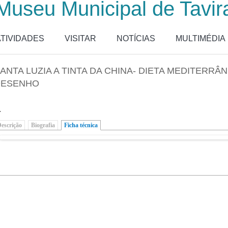
Museu Municipal de Tavir
ATIVIDADES
VISITAR
NOTÍCIAS
MULTIMÉDIA
ANTA LUZIA A TINTA DA CHINA- DIETA MEDITERRÂ
DESENHO
.
escrição
Biografia
Ficha técnica
(separador ativo)