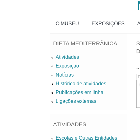
Passar para o conteúdo principal
O MUSEU
EXPOSIÇÕES
DIETA MEDITERRÂNICA
S
Atividades
Exposição
..
Notícias
D
Histórico de atividades
Publicações em linha
Ligações externas
ATIVIDADES
Escolas e Outras Entidades