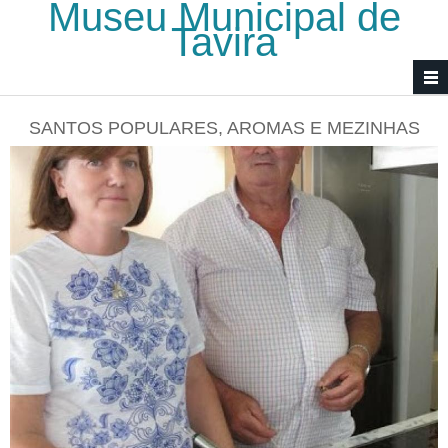
Museu Municipal de
Passar para o conteúdo principal
Tavira
SANTOS POPULARES, AROMAS E MEZINHAS