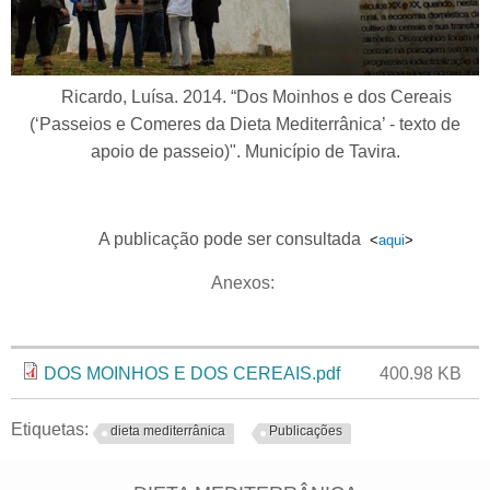
Ricardo, Luísa. 2014. “Dos Moinhos e dos Cereais
(‘Passeios e Comeres da Dieta Mediterrânica’ - texto de
apoio de passeio)". Município de Tavira.
A publicação pode ser consultada
<
aqui
>
Anexos:
Anexo
Tamanho
DOS MOINHOS E DOS CEREAIS.pdf
400.98 KB
Etiquetas:
dieta mediterrânica
Publicações