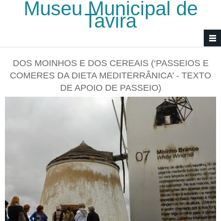
Museu Municipal de
Passar para o conteúdo principal
Tavira
DOS MOINHOS E DOS CEREAIS (‘PASSEIOS E
COMERES DA DIETA MEDITERRÂNICA’ - TEXTO
DE APOIO DE PASSEIO)