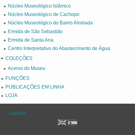
Núcleo Museológico Islâmico
Núcleo Museológico de Cachopo
Núcleo Museológico do Bairro Almóada
Ermida de São Sebastião
Ermida de Santa Ana
Centro Interpretativo do Abastecimento de Água
COLEÇÕES
Acervo do Museu
FUNÇÕES
PUBLICAÇÕES EM LINHA
LOJA
Ligações