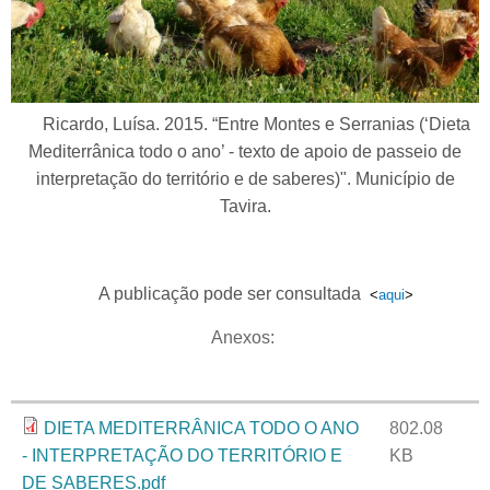
Ricardo, Luísa. 2015. “Entre Montes e Serranias (‘Dieta
Mediterrânica todo o ano’ - texto de apoio de passeio de
interpretação do território e de saberes)". Município de
Tavira.
A publicação pode ser consultada
<
aqui
>
Anexos:
Anexo
Tamanho
DIETA MEDITERRÂNICA TODO O ANO
802.08
- INTERPRETAÇÃO DO TERRITÓRIO E
KB
DE SABERES.pdf