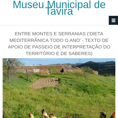
Museu Municipal de
Passar para o conteúdo principal
Tavira
ENTRE MONTES E SERRANIAS (‘DIETA
MEDITERRÂNICA TODO O ANO’ - TEXTO DE
APOIO DE PASSEIO DE INTERPRETAÇÃO DO
TERRITÓRIO E DE SABERES)