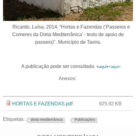
Ricardo, Luísa. 2014. “Hortas e Fazendas (‘Passeios e
Comeres da Dieta Mediterrânica’ - texto de apoio de
passeio)". Município de Tavira.
A publicação pode ser consultada
<
aqui
>
<aqui>
Anexos:
Anexo
Tamanho
HORTAS E FAZENDAS.pdf
925.92 KB
Etiquetas:
dieta mediterrânica
Publicações