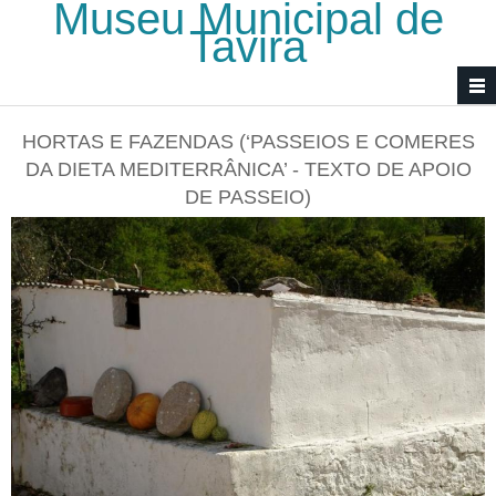
Museu Municipal de
Passar para o conteúdo principal
Tavira
HORTAS E FAZENDAS (‘PASSEIOS E COMERES
DA DIETA MEDITERRÂNICA’ - TEXTO DE APOIO
DE PASSEIO)