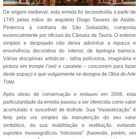
De origem medieval, esta ermida foi reconstruída a partir de
1745 pelas mãos do arquiteto Diogo Tavares de Ataíde.
Pertencia à confraria de São Sebastião, composta
essencialmente por oficiais da Câmara de Tavira. O exterior
simples e despojado não deixa adivinhar a riqueza e
envolvência decorativa do interior, de tipologia barroca.
Várias disciplinas artísticas - talha polícroma, imaginária e
pintura em
trompe l’oeil
e cavalete – concorrem para fazer
deste espaço o que vulgarmente se designa de
Obra de Arte
Total
.
Após obras de conservação e restauro em 2008, esta
particularidade da ermida passou a ser oferecida como valor
acumulado e suscetível de disfrute. Sua “musealização” é
feita pela via simples da manutenção do seu valor
simbólico, da sua reabilitação e restituição, evitando
suportes museográficos “intrusivos” (havendo, porém, um