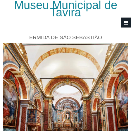
Museu Municipal de
Passar para o conteúdo principal
Tavira
ERMIDA DE SÃO SEBASTIÃO