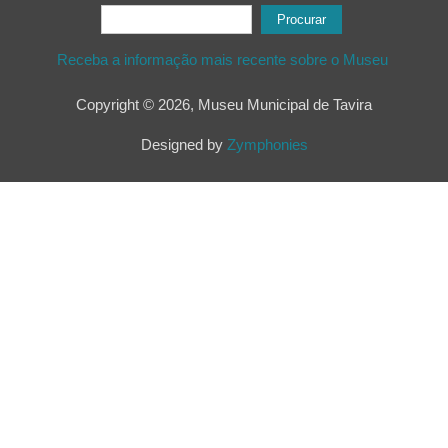
Formulário de procura
Procurar
Receba a informação mais recente sobre o Museu
Copyright © 2026, Museu Municipal de Tavira
Designed by
Zymphonies