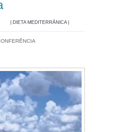
a
| DIETA MEDITERRÂNICA |
 CONFERÊNCIA