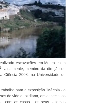
m realizado escavações em Moura e em
 É, atualmente, membro da direção do
a Ciência 2008, na Universidade de
trabalho para a exposição "Mértola - o
etos da vida quotidiana, em especial os
ola, com as casas e os seus sistemas