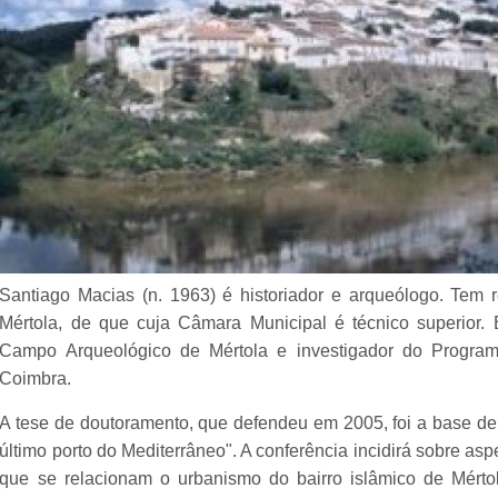
Santiago Macias (n. 1963) é historiador e arqueólogo. Te
Mértola, de que cuja Câmara Municipal é técnico superior.
Campo Arqueológico de Mértola e investigador do Program
Coimbra.
A tese de doutoramento, que defendeu em 2005, foi a base de 
último porto do Mediterrâneo". A conferência incidirá sobre asp
que se relacionam o urbanismo do bairro islâmico de Mért