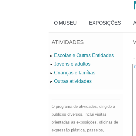
Passar para o conteúdo principal
O MUSEU
EXPOSIÇÕES
ATIVIDADES
M
Escolas e Outras Entidades
..
Jovens e adultos
D
Crianças e famílias
Outras atividades
O programa de atividades, dirigido a
públicos diversos, inclui visitas
orientadas às exposições, oficinas de
expressão plástica, passeios,