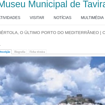
Museu Municipal de Tavir
ATIVIDADES
VISITAR
NOTÍCIAS
MULTIMÉDIA
ÉRTOLA, O ÚLTIMO PORTO DO MEDITERRÂNEO |
.
escrição
(separador ativo)
Biografia
Ficha técnica