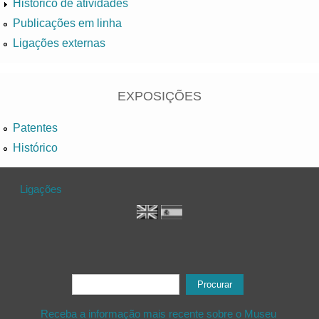
Histórico de atividades
Publicações em linha
Ligações externas
EXPOSIÇÕES
Patentes
Histórico
Ligações
Formulário de procura
Procurar
Receba a informação mais recente sobre o Museu