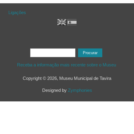
Ligações
Formulário de procura
Procurar
Receba a informação mais recente sobre o Museu
Copyright © 2026, Museu Municipal de Tavira
Designed by
Zymphonies