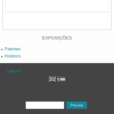
EXPOSIÇÕES
Patentes
Histórico
Ligações
Formulário de procura
Procurar