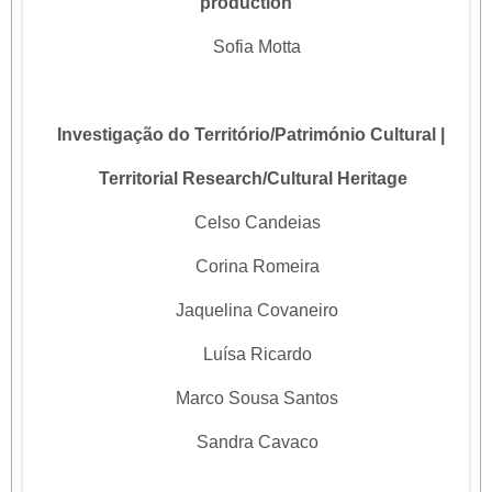
production
Sofia Motta
Investigação do Território/Património Cultural |
Territorial Research/Cultural Heritage
Celso Candeias
Corina Romeira
Jaquelina Covaneiro
Luísa Ricardo
Marco Sousa Santos
Sandra Cavaco