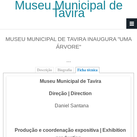
Museu Municipal de
Passar para o conteúdo principal
Tavira
MUSEU MUNICIPAL DE TAVIRA INAUGURA "UMA
ÁRVORE"
...
Descrição
Biografia
Ficha técnica
(separador ativo)
Museu Municipal de Tavira
Direção | Direction
Daniel Santana
Produção e coordenação expositiva | Exhibition