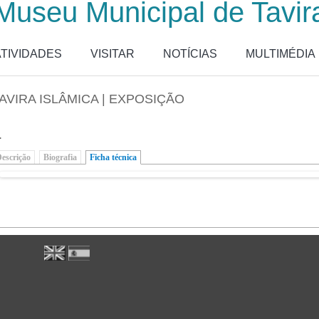
Museu Municipal de Tavir
ATIVIDADES
VISITAR
NOTÍCIAS
MULTIMÉDIA
AVIRA ISLÂMICA | EXPOSIÇÃO
.
escrição
Biografia
Ficha técnica
(separador ativo)