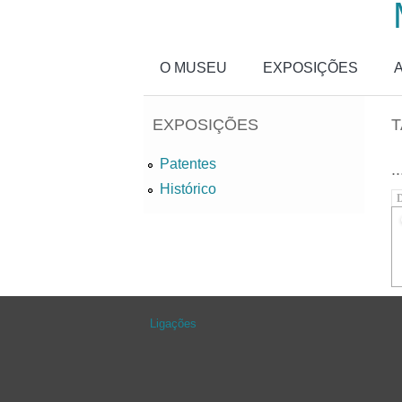
Passar para o conteúdo principal
O MUSEU
EXPOSIÇÕES
EXPOSIÇÕES
T
Patentes
..
Histórico
D
Ligações