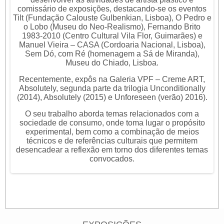
comissário de exposições, destacando-se os eventos
Tilt (Fundação Calouste Gulbenkian, Lisboa), O Pedro e
o Lobo (Museu do Neo-Realismo), Fernando Brito
1983-2010 (Centro Cultural Vila Flor, Guimarães) e
Manuel Vieira – CASA (Cordoaria Nacional, Lisboa),
Sem Dó, com Ré (homenagem a Sá de Miranda),
Museu do Chiado, Lisboa.
Recentemente, expôs na Galeria VPF – Creme ART,
Absolutely, segunda parte da trilogia Unconditionally
(2014), Absolutely (2015) e Unforeseen (verão) 2016).
O seu trabalho aborda temas relacionados com a
sociedade de consumo, onde toma lugar o propósito
experimental, bem como a combinação de meios
técnicos e de referências culturais que permitem
desencadear a reflexão em torno dos diferentes temas
convocados.