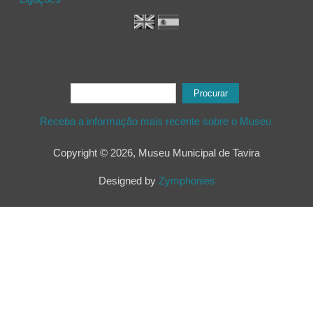
Formulário de procura
Procurar
Receba a informação mais recente sobre o Museu
Copyright © 2026, Museu Municipal de Tavira
Designed by
Zymphonies