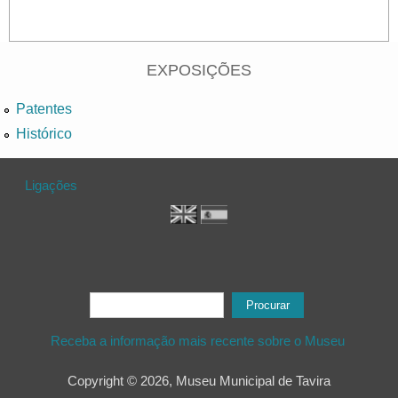
EXPOSIÇÕES
Patentes
Histórico
Ligações
Formulário de procura
Procurar
Receba a informação mais recente sobre o Museu
Copyright © 2026, Museu Municipal de Tavira