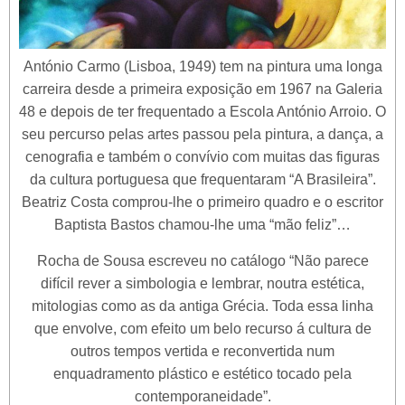
António Carmo (Lisboa, 1949) tem na pintura uma longa
carreira desde a primeira exposição em 1967 na Galeria
48 e depois de ter frequentado a Escola António Arroio. O
seu percurso pelas artes passou pela pintura, a dança, a
cenografia e também o convívio com muitas das figuras
da cultura portuguesa que frequentaram “A Brasileira”.
Beatriz Costa comprou-lhe o primeiro quadro e o escritor
Baptista Bastos chamou-lhe uma “mão feliz”…
Rocha de Sousa escreveu no catálogo “Não parece
difícil rever a simbologia e lembrar, noutra estética,
mitologias como as da antiga Grécia. Toda essa linha
que envolve, com efeito um belo recurso á cultura de
outros tempos vertida e reconvertida num
enquadramento plástico e estético tocado pela
contemporaneidade”.