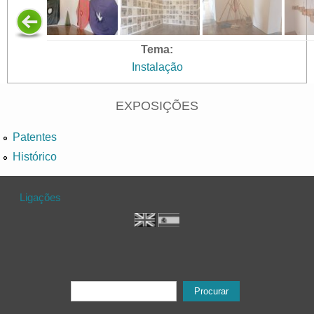
Tema:
Instalação
EXPOSIÇÕES
Patentes
Histórico
Ligações
Formulário de procura
Procurar