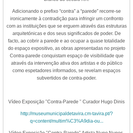
Adicionando o prefixo “contra” a “parede” recorre-se
ironicamente à contradição para infringir um confronto
com as instituições que se erguem através das estruturas
arquitetónicas e dos seus significados de poder. De
facto, ao cobrir a parede e ao ocupar a quase totalidade
do espaço expositivo, as obras apresentadas no projeto
Contra-parede conquistam espaço de visibilidade que
através da intervenção ativa dos artistas e do público
como espetadores informados, se revelam espaços
subvertidos de contra-poder.
Vídeo Exposição "Contra-Parede " Curador Hugo Dinis
http://museumunicipaldetavira.cm-tavira.pt/?
q=content/multim%C3%A9dia-ou...
Vídeo Exposição "Contra-Parede" Artista Nuno Nunes-