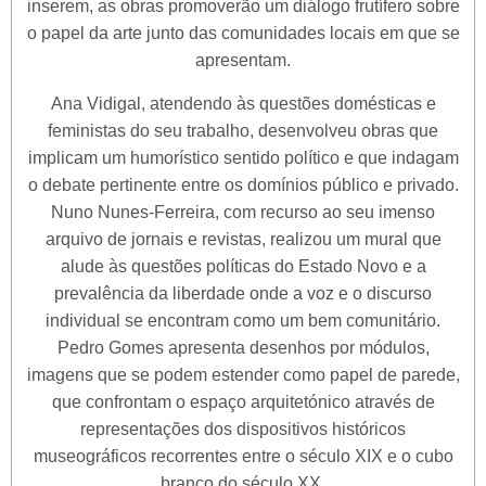
inserem, as obras promoverão um diálogo frutífero sobre
o papel da arte junto das comunidades locais em que se
apresentam.
Ana Vidigal, atendendo às questões domésticas e
feministas do seu trabalho, desenvolveu obras que
implicam um humorístico sentido político e que indagam
o debate pertinente entre os domínios público e privado.
Nuno Nunes-Ferreira, com recurso ao seu imenso
arquivo de jornais e revistas, realizou um mural que
alude às questões políticas do Estado Novo e a
prevalência da liberdade onde a voz e o discurso
individual se encontram como um bem comunitário.
Pedro Gomes apresenta desenhos por módulos,
imagens que se podem estender como papel de parede,
que confrontam o espaço arquitetónico através de
representações dos dispositivos históricos
museográficos recorrentes entre o século XIX e o cubo
branco do século XX.