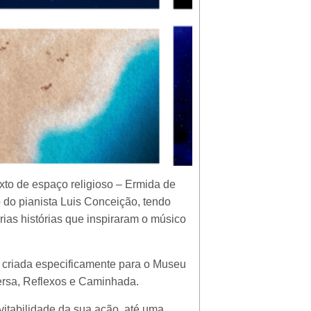
exto de espaço religioso – Ermida de
do pianista Luis Conceição, tendo
ias histórias que inspiraram o músico
 criada especificamente para o Museu
ersa, Reflexos e Caminhada.
itabilidade da sua ação, até uma