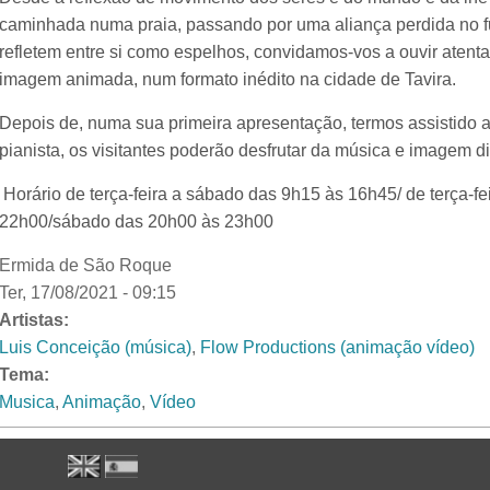
caminhada numa praia, passando por uma aliança perdida no f
refletem entre si como espelhos, convidamos-vos a ouvir ate
imagem animada, num formato inédito na cidade de Tavira.
Depois de, numa sua primeira apresentação, termos assistido 
pianista, os visitantes poderão desfrutar da música e imagem di
Horário de terça-feira a sábado das 9h15 às 16h45/ de terça-fe
22h00/sábado das 20h00 às 23h00
Ermida de São Roque
Ter, 17/08/2021 - 09:15
Artistas:
Luis Conceição (música)
,
Flow Productions (animação vídeo)
Tema:
Musica
,
Animação
,
Vídeo