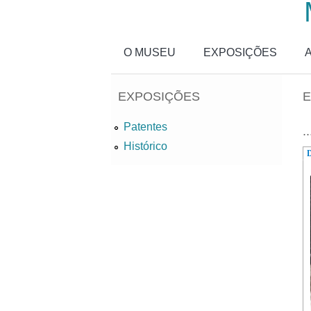
Passar para o conteúdo principal
O MUSEU
EXPOSIÇÕES
EXPOSIÇÕES
E
Patentes
..
Histórico
D