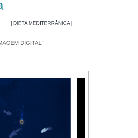
a
| DIETA MEDITERRÂNICA |
MAGEM DIGITAL"