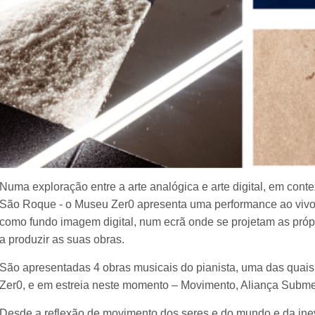
Numa exploração entre a arte analógica e arte digital, em cont
São Roque - o Museu Zer0 apresenta uma performance ao vivo 
como fundo imagem digital, num ecrã onde se projetam as própr
a produzir as suas obras.
São apresentadas 4 obras musicais do pianista, uma das quais
Zer0, e em estreia neste momento – Movimento, Aliança Subm
Desde a reflexão de movimento dos seres e do mundo e da inev