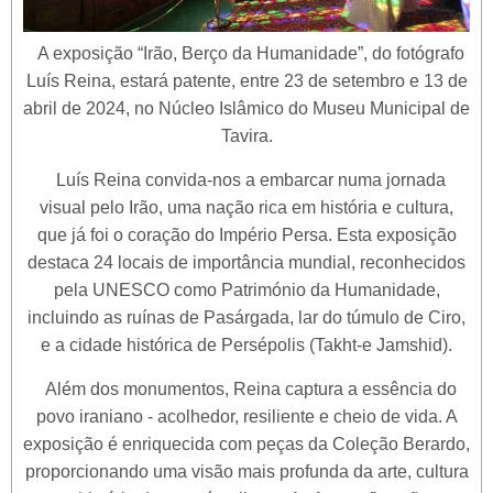
A exposição “Irão, Berço da Humanidade”, do fotógrafo
Luís Reina, estará patente, entre 23 de setembro e 13 de
abril de 2024, no Núcleo Islâmico do Museu Municipal de
Tavira.
Luís Reina convida-nos a embarcar numa jornada
visual pelo Irão, uma nação rica em história e cultura,
que já foi o coração do Império Persa. Esta exposição
destaca 24 locais de importância mundial, reconhecidos
pela UNESCO como Património da Humanidade,
incluindo as ruínas de Pasárgada, lar do túmulo de Ciro,
e a cidade histórica de Persépolis (Takht-e Jamshid).
Além dos monumentos, Reina captura a essência do
povo iraniano - acolhedor, resiliente e cheio de vida. A
exposição é enriquecida com peças da Coleção Berardo,
proporcionando uma visão mais profunda da arte, cultura