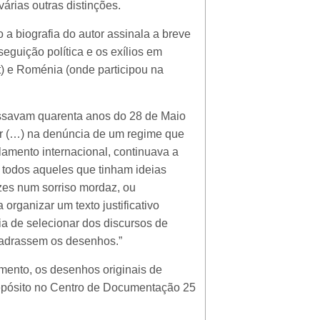
árias outras distinções.
 biografia do autor assinala a breve
seguição política e os exílios em
) e Roménia (onde participou na
savam quarenta anos do 28 de Maio
par (…) na denúncia de um regime que
lamento internacional, continuava a
r todos aqueles que tinham ideias
zes num sorriso mordaz, ou
rganizar um texto justificativo
eia de selecionar dos discursos de
uadrassem os desenhos.”
ento, os desenhos originais de
depósito no Centro de Documentação 25