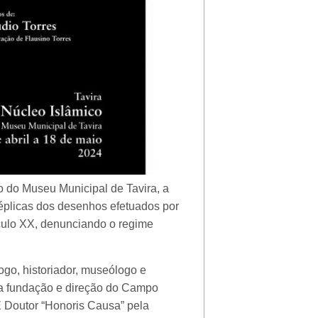
o do Museu Municipal de Tavira, a
éplicas dos desenhos efetuados por
culo XX, denunciando o regime
o, historiador, museólogo e
i a fundação e direção do Campo
É Doutor “Honoris Causa” pela