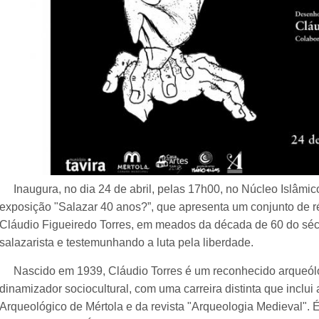
Inaugura, no dia 24 de abril, pelas 17h00, no Núcleo Islâmic
exposição "Salazar 40 anos?”, que apresenta um conjunto de r
Cláudio Figueiredo Torres, em meados da década de 60 do sé
salazarista e testemunhando a luta pela liberdade.
Nascido em 1939, Cláudio Torres é um reconhecido arqueólog
dinamizador sociocultural, com uma carreira distinta que inclu
Arqueológico de Mértola e da revista "Arqueologia Medieval". 