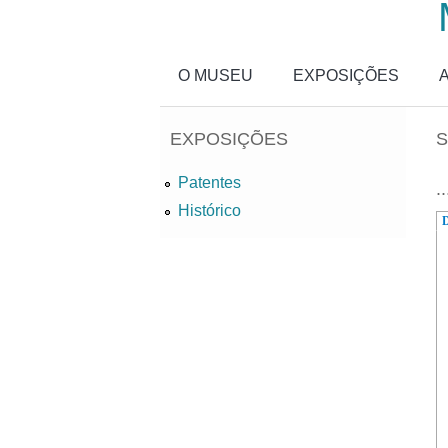
Passar para o conteúdo principal
O MUSEU
EXPOSIÇÕES
EXPOSIÇÕES
S
Patentes
..
Histórico
D