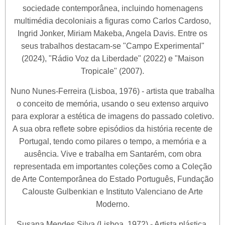
sociedade contemporânea, incluindo homenagens
multimédia decoloniais a figuras como Carlos Cardoso,
Ingrid Jonker, Miriam Makeba, Angela Davis. Entre os
seus trabalhos destacam-se "Campo Experimental"
(2024), "Rádio Voz da Liberdade" (2022) e "Maison
Tropicale" (2007).
Nuno Nunes-Ferreira (Lisboa, 1976) - artista que trabalha
o conceito de memória, usando o seu extenso arquivo
para explorar a estética de imagens do passado coletivo.
A sua obra reflete sobre episódios da história recente de
Portugal, tendo como pilares o tempo, a memória e a
ausência. Vive e trabalha em Santarém, com obra
representada em importantes coleções como a Coleção
de Arte Contemporânea do Estado Português, Fundação
Calouste Gulbenkian e Instituto Valenciano de Arte
Moderno.
Susana Mendes Silva (Lisboa, 1972) - Artista plástica,