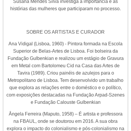
Susana Mendes Silva investiga a importância e as
histórias das mulheres que participaram no processo.
SOBRE OS ARTISTAS E CURADOR
Ana Vidigal (Lisboa, 1960) - Pintora formada na Escola
Superior de Belas-Artes de Lisboa. Foi bolseira da
Fundação Gulbenkian e realizou um estágio de Gravura
em Metal com Bartolomeu Cid na Casa das Artes de
Tavira (1989). Criou painéis de azulejos para o
Metropolitano de Lisboa. Tem desenvolvido um trabalho
que explora as relações entre o doméstico e o político,
com exposições destacadas na Fundação Arpad-Szenes
e Fundação Calouste Gulbenkian
Ângela Ferreira (Maputo, 1958) – É artista e professora
na FBAUL, onde se doutorou em 2016. A sua obra
explora o impacto do colonialismo e pós-colonialismo na