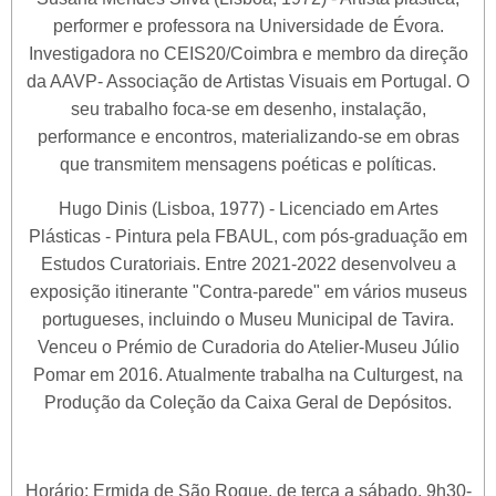
performer e professora na Universidade de Évora.
Investigadora no CEIS20/Coimbra e membro da direção
da AAVP- Associação de Artistas Visuais em Portugal. O
seu trabalho foca-se em desenho, instalação,
performance e encontros, materializando-se em obras
que transmitem mensagens poéticas e políticas.
Hugo Dinis (Lisboa, 1977) - Licenciado em Artes
Plásticas - Pintura pela FBAUL, com pós-graduação em
Estudos Curatoriais. Entre 2021-2022 desenvolveu a
exposição itinerante "Contra-parede" em vários museus
portugueses, incluindo o Museu Municipal de Tavira.
Venceu o Prémio de Curadoria do Atelier-Museu Júlio
Pomar em 2016. Atualmente trabalha na Culturgest, na
Produção da Coleção da Caixa Geral de Depósitos.
Horário: Ermida de São Roque, de terça a sábado, 9h30-