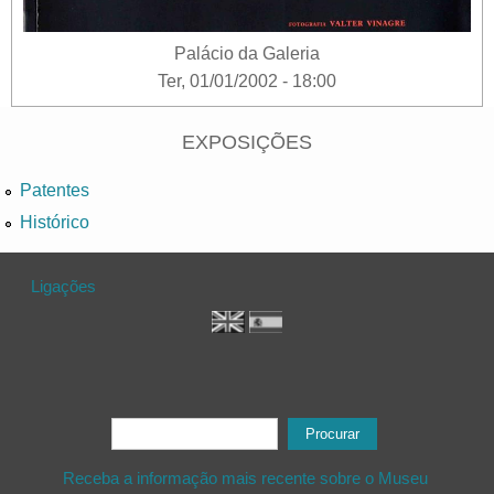
Palácio da Galeria
Ter, 01/01/2002 - 18:00
EXPOSIÇÕES
Patentes
Histórico
Ligações
Formulário de procura
Procurar
Receba a informação mais recente sobre o Museu