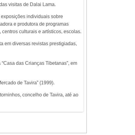
das visitas de Dalai Lama.
u exposições individuais sobre
zadora e produtora de programas
entros culturais e artísticos, escolas.
ta em diversas revistas prestigiadas,
a “Casa das Crianças Tibetanas”, em
“Mercado de Tavira” (1999).
orninhos, concelho de Tavira, até ao