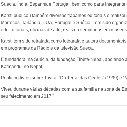
Suécia, Índia, Espanha e Portugal, bem como parte integrante 
Karsti publicou também diversos trabalhos editoriais e realizo
Marrocos, Tailândia, EUA, Portugal e Suécia. Tem sido organi
educacionais, oficinas de arte, realizou seminários em museus, c
Karsti tem sido retratada como fotografa e autora documentaris
em programas da Rádio e da televisão Sueca.
É fundadora, na Suécia, da fundação Tibete-Nepal, apoiando 
Katmandu, no Nepal.
Publicou livros sobre Tavira, “Da Terra, das Gentes” (1999) e 
Viveu durante várias décadas com a sua família na zona de Est
seu falecimento em 2017."