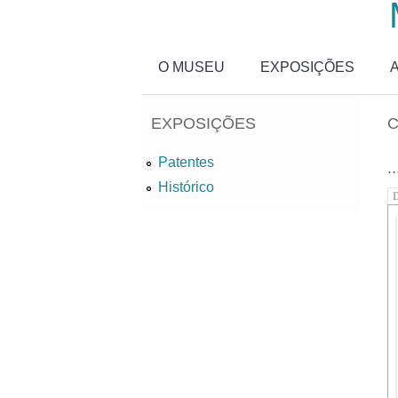
Passar para o conteúdo principal
O MUSEU
EXPOSIÇÕES
EXPOSIÇÕES
C
Patentes
..
Histórico
D