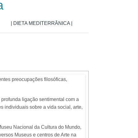
a
| DIETA MEDITERRÂNICA |
ntes preocupações filosóficas,
a profunda ligação sentimental com a
s individuais sobre a vida social, arte,
 Museu Nacional da Cultura do Mundo,
iversos Museus e centros de Arte na