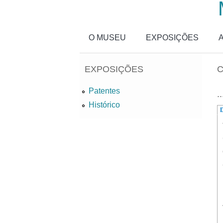
Passar para o conteúdo principal
O MUSEU
EXPOSIÇÕES
EXPOSIÇÕES
C
Patentes
..
Histórico
D