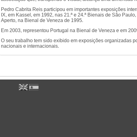
Pedro Cabrita Reis participou em importantes exposições inte
IX, em Kassel, em 1992, nas 21.ª e 24.ª Bienais de São Paulo
Aperto, na Bienal de Veneza de 1995.
Em 2003, representou Portugal na Bienal de Veneza e em 2009 
O seu trabalho tem sido exibido em exposições organizadas po
nacionais e internacionais.