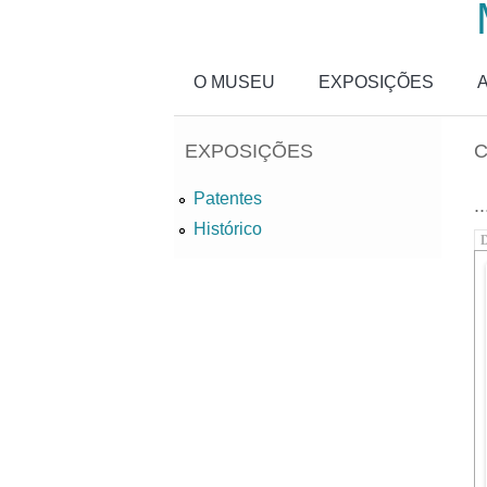
Passar para o conteúdo principal
O MUSEU
EXPOSIÇÕES
EXPOSIÇÕES
Patentes
..
Histórico
D