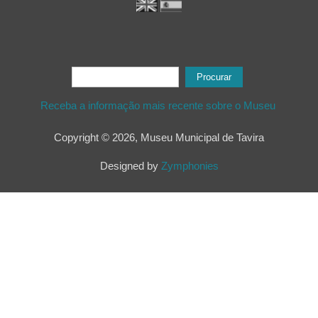
Formulário de procura
Procurar
Receba a informação mais recente sobre o Museu
Copyright © 2026, Museu Municipal de Tavira
Designed by
Zymphonies