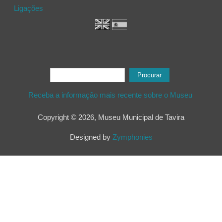
Ligações
Formulário de procura
Procurar
Receba a informação mais recente sobre o Museu
Copyright © 2026, Museu Municipal de Tavira
Designed by
Zymphonies