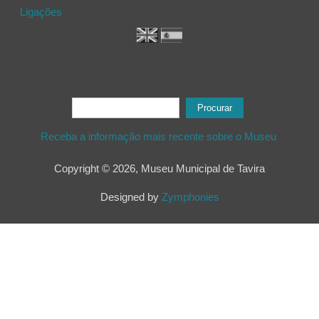
Ligações
Formulário de procura
Procurar
Receba a informação mais recente sobre o Museu
Copyright © 2026, Museu Municipal de Tavira
Designed by
Zymphonies