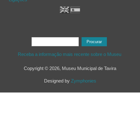
Formulário de procura
Procurar
Receba a informação mais recente sobre o Museu
Copyright © 2026, Museu Municipal de Tavira
Designed by
Zymphonies