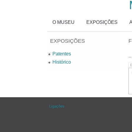
Passar para o conteúdo principal
O MUSEU
EXPOSIÇÕES
EXPOSIÇÕES
F
Patentes
..
Histórico
D
Ligações