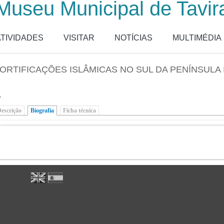
Museu Municipal de Tavir
ATIVIDADES
VISITAR
NOTÍCIAS
MULTIMÉDIA
ORTIFICAÇÕES ISLÂMICAS NO SUL DA PENÍNSULA 
.
escrição
Biografia
(separador ativo)
Ficha técnica