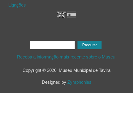
Ligações
Formulário de procura
Procurar
Receba a informação mais recente sobre o Museu
Copyright © 2026, Museu Municipal de Tavira
Designed by
Zymphonies