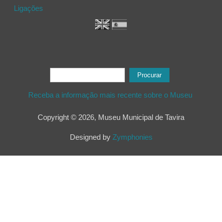
Ligações
Formulário de procura
Procurar
Receba a informação mais recente sobre o Museu
Copyright © 2026, Museu Municipal de Tavira
Designed by
Zymphonies