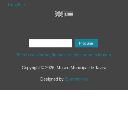
Ligações
Formulário de procura
Procurar
Receba a informação mais recente sobre o Museu
Copyright © 2026, Museu Municipal de Tavira
Designed by
Zymphonies