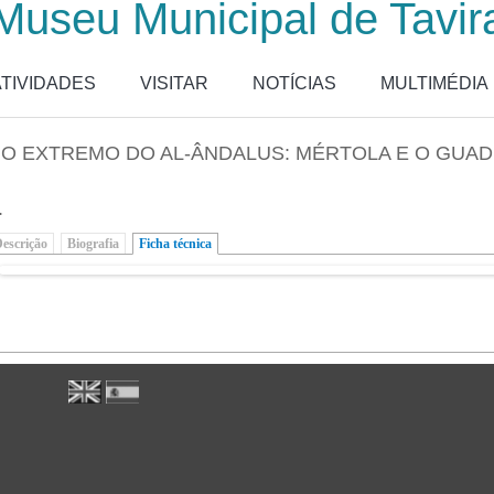
Museu Municipal de Tavir
ATIVIDADES
VISITAR
NOTÍCIAS
MULTIMÉDIA
O EXTREMO DO AL-ÂNDALUS: MÉRTOLA E O GUAD
.
escrição
Biografia
Ficha técnica
(separador ativo)