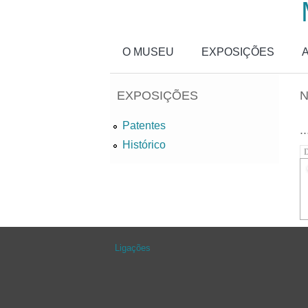
Passar para o conteúdo principal
O MUSEU
EXPOSIÇÕES
EXPOSIÇÕES
N
Patentes
..
Histórico
D
Ligações