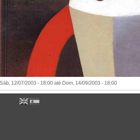
Sáb, 12/07/2003 - 18:00
até
Dom, 14/09/2003 - 18:00