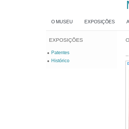
Passar para o conteúdo principal
O MUSEU
EXPOSIÇÕES
EXPOSIÇÕES
O
Patentes
..
Histórico
D