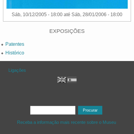
Sáb, 10/12/2005 - 18:00
até
Sáb, 28/01/2006 - 18:00
EXPOSIÇÕES
Patentes
Histórico
Ligações
Formulário de procura
Procurar
Receba a informação mais recente sobre o Museu