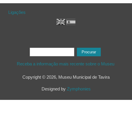
Ligações
Formulário de procura
Procurar
Receba a informação mais recente sobre o Museu
Copyright © 2026, Museu Municipal de Tavira
Designed by
Zymphonies