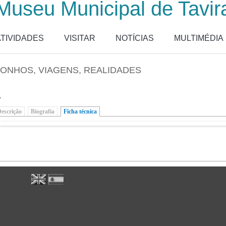
Museu Municipal de Tavir
ATIVIDADES
VISITAR
NOTÍCIAS
MULTIMÉDIA
ONHOS, VIAGENS, REALIDADES
.
escrição
Biografia
Ficha técnica
(separador ativo)