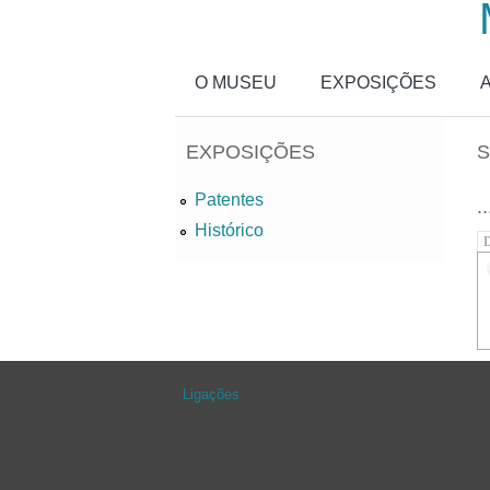
Passar para o conteúdo principal
O MUSEU
EXPOSIÇÕES
EXPOSIÇÕES
S
Patentes
..
Histórico
D
Ligações