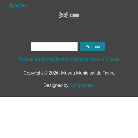
Ligações
Formulário de procura
Procurar
Receba a informação mais recente sobre o Museu
Copyright © 2026, Museu Municipal de Tavira
Designed by
Zymphonies