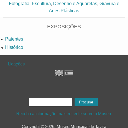
Fotografia
,
Escultura
,
Desenho e Aquarelas
,
Gravura e
Artes Plásticas
EXPOSIÇÕES
Patentes
Histórico
Ligações
Formulário de procura
Procurar
Receba a informação mais recente sobre o Museu
Copyright © 2026, Museu Municipal de Tavira