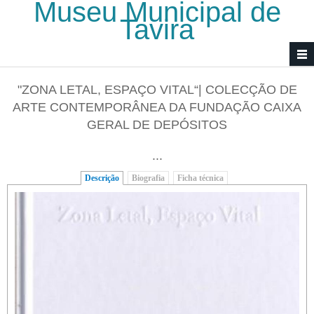
Museu Municipal de
Passar para o conteúdo principal
Tavira
"ZONA LETAL, ESPAÇO VITAL“| COLECÇÃO DE
ARTE CONTEMPORÂNEA DA FUNDAÇÃO CAIXA
GERAL DE DEPÓSITOS
...
Descrição
(separador ativo)
Biografia
Ficha técnica