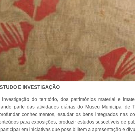
STUDO E INVESTIGAÇÃO
 investigação do território, dos patrimónios material e imat
rande parte das atividades diárias do Museu Municipal de T
profundar conhecimentos, estudar os bens integrados nas co
onteúdos para exposições, produzir estudos suscetíveis de p
 participar em iniciativas que possibilitem a apresentação e div