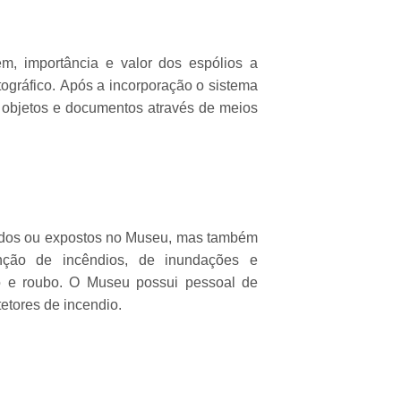
m, importância e valor dos espólios a
otográfico. Após a incorporação o sistema
s objetos e documentos através de meios
dados ou expostos no Museu, mas também
nção de incêndios, de inundações e
ão e roubo. O Museu possui pessoal de
tetores de incendio.