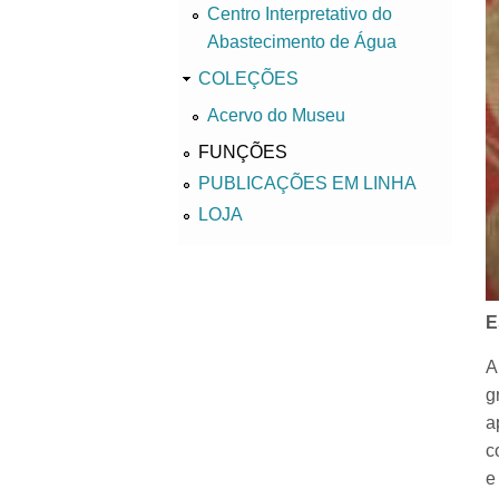
Centro Interpretativo do
Abastecimento de Água
COLEÇÕES
Acervo do Museu
FUNÇÕES
PUBLICAÇÕES EM LINHA
LOJA
E
A
g
a
c
e