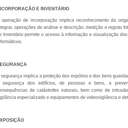
NCORPORAÇÃO E INVENTÁRIO
 operação de incorporação implica reconhecimento da orige
ntegrar, operações de análise e descrição, medição e registo f
e Inventário permite o acesso à informação e visualização do
nformáticos.
SEGURANÇA
 segurança implica a proteção dos espólios e dos bens guar
 segurança dos edifícios, de pessoas e bens, a preve
onsequências de catástrofes naturais, bem como de intrus
igilância especializado e equipamentos de videovigilância e de
XPOSIÇÃO