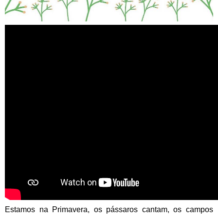
Primavera no Núcleo Museológico Islâmico
Estamos na Primavera, os pássaros cantam, os campos