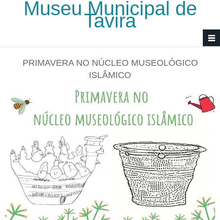
Museu Municipal de
Passar para o conteúdo principal
Tavira
PRIMAVERA NO NÚCLEO MUSEOLÓGICO
ISLÂMICO