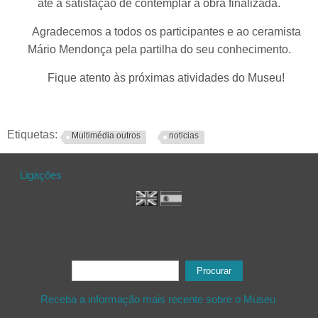
até à satisfação de contemplar a obra finalizada.
Agradecemos a todos os participantes e ao ceramista
Mário Mendonça pela partilha do seu conhecimento.
Fique atento às próximas atividades do Museu!
Etiquetas:
Multimédia outros
noticias
Ligações
Formulário de procura
Procurar
Receba a informação mais recente sobre o Museu