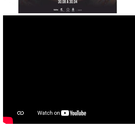
Oficina de Cerâmica no Núcleo Islâmico: reviva os
momentos