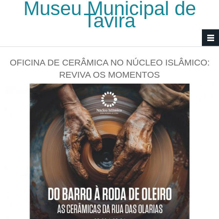
Museu Municipal de
Passar para o conteúdo principal
Tavira
OFICINA DE CERÂMICA NO NÚCLEO ISLÂMICO:
REVIVA OS MOMENTOS